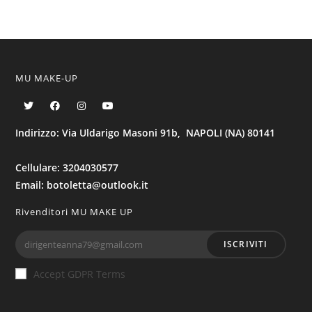
MU MAKE-UP
Indirizzo: Via Uldarigo Masoni 91b, NAPOLI (NA) 80141
Cellulare: 3204030577
Email: botoletta@outlook.it
Rivenditori MU MAKE UP
ISCRIVITI
Accept GDPR Terms