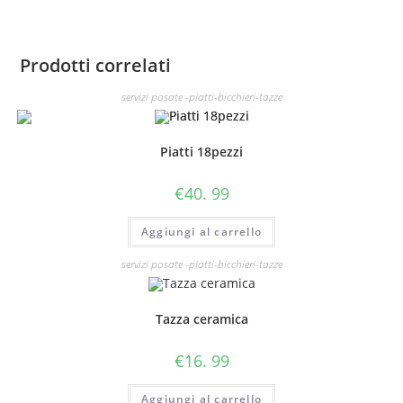
Prodotti correlati
servizi posate -piatti-bicchieri-tazze
Piatti 18pezzi
€
40. 99
Aggiungi al carrello
servizi posate -piatti-bicchieri-tazze
Tazza ceramica
€
16. 99
Aggiungi al carrello