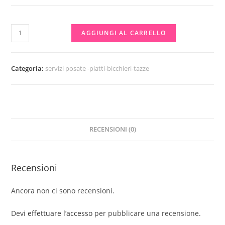
TAZZA
AGGIUNGI AL CARRELLO
STITCH
quantità
Categoria:
servizi posate -piatti-bicchieri-tazze
RECENSIONI (0)
Recensioni
Ancora non ci sono recensioni.
Devi
effettuare l’accesso
per pubblicare una recensione.