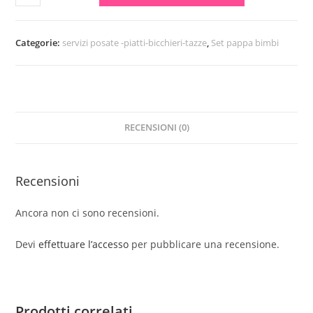
quantità
Categorie:
servizi posate -piatti-bicchieri-tazze
,
Set pappa bimbi
RECENSIONI (0)
Recensioni
Ancora non ci sono recensioni.
Devi
effettuare l’accesso
per pubblicare una recensione.
Prodotti correlati