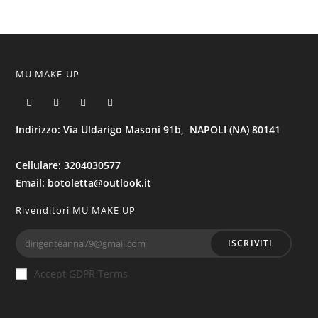
MU MAKE-UP
Indirizzo: Via Uldarigo Masoni 91b, NAPOLI (NA) 80141
Cellulare: 3204030577
Email: botoletta@outlook.it
Rivenditori MU MAKE UP
ISCRIVITI
Accept GDPR Terms