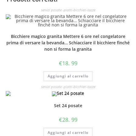
servizi posate -piatti-bicchieri-tazze
Bicchiere magico granita Mettere 6 ore nel congelatore
prima di versare la bevanda… Schiacciare il bicchiere finché
non si forma la granita
€
18. 99
Aggiungi al carrello
servizi posate -piatti-bicchieri-tazze
Set 24 posate
€
28. 99
Aggiungi al carrello