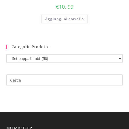
€
10. 99
Aggiungi al carrello
Categorie Prodotto
MU MAKE-UP