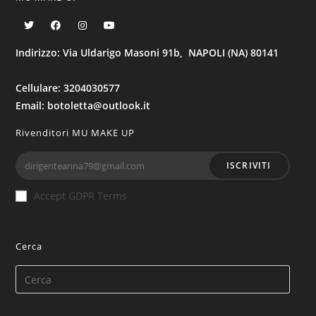
Indirizzo: Via Uldarigo Masoni 91b, NAPOLI (NA) 80141
Cellulare: 3204030577
Email: botoletta@outlook.it
Rivenditori MU MAKE UP
ISCRIVITI
Accept GDPR Terms
Cerca