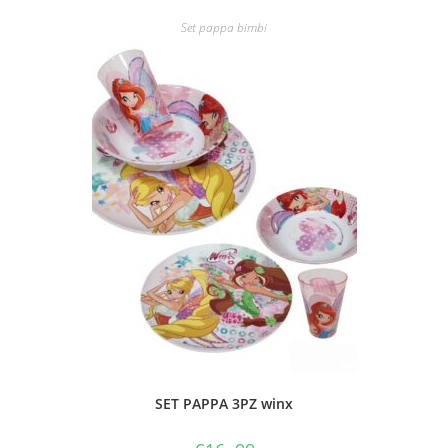
Set pappa bimbi
SET PAPPA 3PZ winx