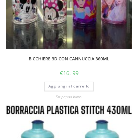
BICCHIERE 3D CON CANNUCCIA 360ML
€
16. 99
Aggiungi al carrello
Set pappa bimbi