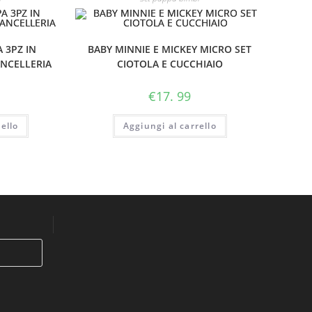
 3PZ IN
BABY MINNIE E MICKEY MICRO SET
ANCELLERIA
CIOTOLA E CUCCHIAIO
€
17. 99
ello
Aggiungi al carrello