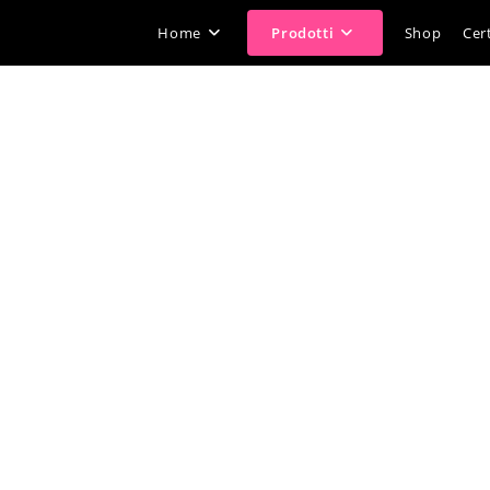
Home
Prodotti
Shop
Cert