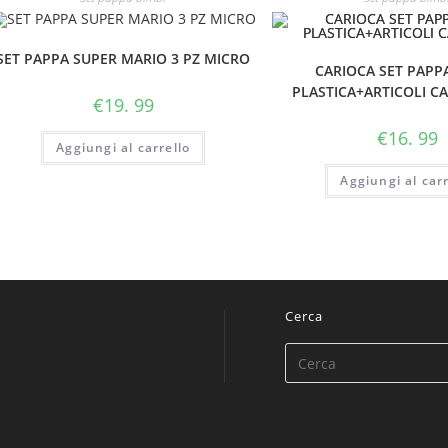
SET PAPPA SUPER MARIO 3 PZ MICRO
CARIOCA SET PAPPA
PLASTICA+ARTICOLI C
€
19. 99
€
16. 99
Aggiungi al carrello
Aggiungi al carr
Cerca