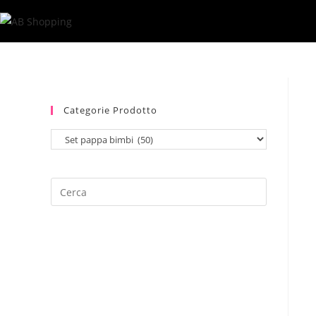
Salta
al
contenuto
Categorie Prodotto