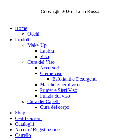
Copyright 2026 - Luca Russo
Home
Occhi
Prodotti
Make-Up
Labbra
Viso
Cura del Viso
Accessori
Creme viso
Esfolianti e Detergenti
Maschere per il viso
Primer e Sieri Viso
Pulizia del viso
Cura dei Capelli
Cura del corpo
Shop
Certificazioni
Cataloghi
Accedi / Registrazione
Carrello