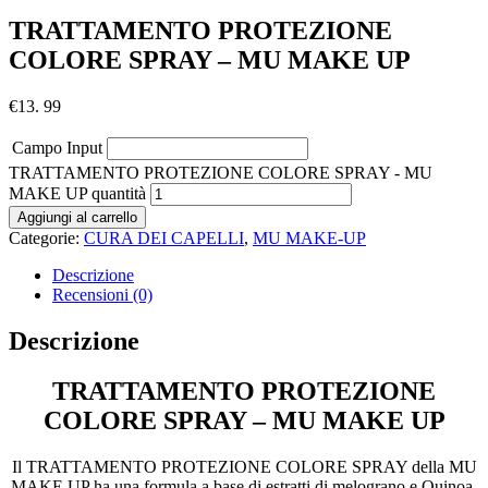
TRATTAMENTO PROTEZIONE
COLORE SPRAY – MU MAKE UP
€
13. 99
Campo Input
TRATTAMENTO PROTEZIONE COLORE SPRAY - MU
MAKE UP quantità
Aggiungi al carrello
Categorie:
CURA DEI CAPELLI
,
MU MAKE-UP
Descrizione
Recensioni (0)
Descrizione
TRATTAMENTO PROTEZIONE
COLORE SPRAY – MU MAKE UP
Il TRATTAMENTO PROTEZIONE COLORE SPRAY della MU
MAKE UP ha una formula a base di estratti di melograno e Quinoa.