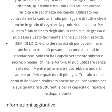
idratanti, quest’olio è tra i più utilizzati per curare
l’aridità e la secchezza dei capelli. Utilizzato per
contrastarne la caduta, è l’olio più leggero di tutti e che è
anche in grado di regolare la produzione di sebo. Per
questo è più indicato degli altri in caso di cute grassa e
può essere usato facilmente anche sui capelli asciutti.
SEMI DI LINO: è uno dei classici oli per capelli, ma è
anche uno tra i più pesanti e corposi esistenti in
circolazione. Solo chi ha i capelli veramente sfibrati e
secchi, o magari chi ha la forfora, lo può utilizzare senza
esitazioni. Mentre tutte le altre dovrebbero andarci
caute e preferire qualcosa di più light. Tra l’altro con i
semi di lino viene realizzato anche un gel conosciuto per
le sue qualità ristrutturanti e per la capacità di riparare
le doppie punte.
Informazioni aggiuntive