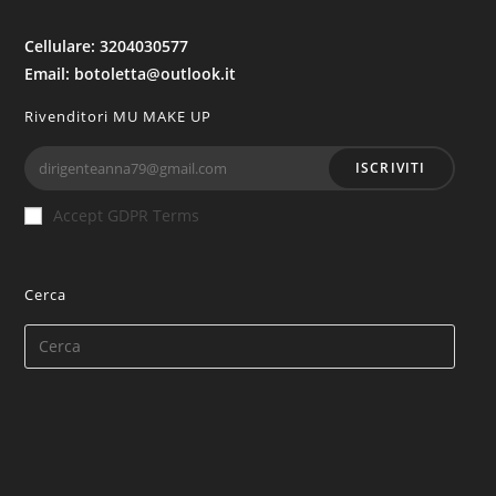
Cellulare: 3204030577
Email: botoletta@outlook.it
Rivenditori MU MAKE UP
ISCRIVITI
Accept GDPR Terms
Cerca