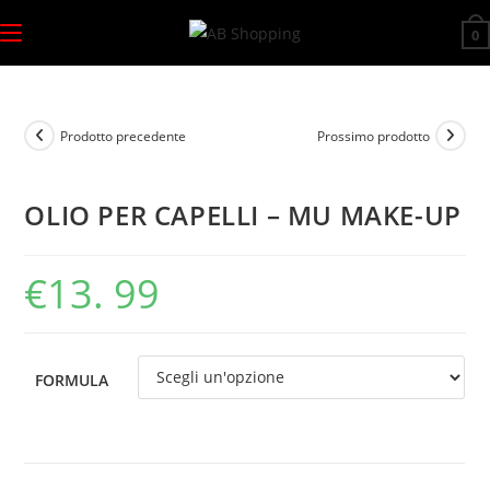
Salta
0
al
contenuto
Prodotto precedente
Prossimo prodotto
OLIO PER CAPELLI – MU MAKE-UP
€
13. 99
FORMULA