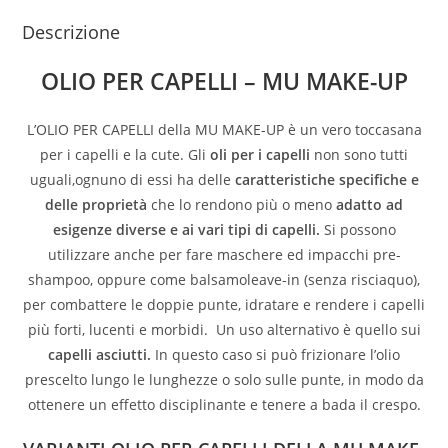
Descrizione
OLIO PER CAPELLI – MU MAKE-UP
L’OLIO PER CAPELLI della MU MAKE-UP è un vero toccasana
per i capelli e la cute. Gli
oli
per i capelli
non sono tutti
uguali,ognuno di essi ha delle
caratteristiche specifiche e
delle proprietà
che lo rendono più o meno
adatto ad
esigenze diverse e ai vari tipi di capelli.
Si possono
utilizzare anche per fare maschere ed impacchi pre-
shampoo, oppure come balsamoleave-in (senza risciaquo),
per combattere le doppie punte, idratare e rendere i capelli
più forti, lucenti e morbidi. Un uso alternativo è quello sui
capelli asciutti.
In questo caso si può frizionare l’olio
prescelto lungo le lunghezze o solo sulle punte, in modo da
ottenere un effetto disciplinante e tenere a bada il crespo.