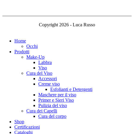
Copyright 2026 - Luca Russo
Home
Occhi
Prodotti
Make-Up
Labbra
Viso
Cura del Viso
Accessori
Creme viso
Esfolianti e Detergenti
Maschere per il viso
Primer e Sieri Viso
Pulizia del viso
Cura dei Capelli
Cura del corpo
Shop
Certificazioni
Cataloghi