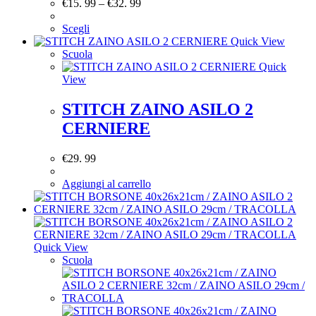
€
15. 99
–
€
32. 99
Scegli
Quick View
Scuola
Quick
View
STITCH ZAINO ASILO 2
CERNIERE
€
29. 99
Aggiungi al carrello
Quick View
Scuola