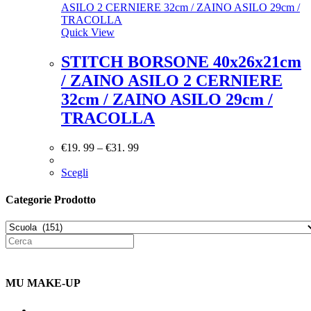
Quick View
STITCH BORSONE 40x26x21cm
/ ZAINO ASILO 2 CERNIERE
32cm / ZAINO ASILO 29cm /
TRACOLLA
€
19. 99
–
€
31. 99
Scegli
Categorie Prodotto
MU MAKE-UP