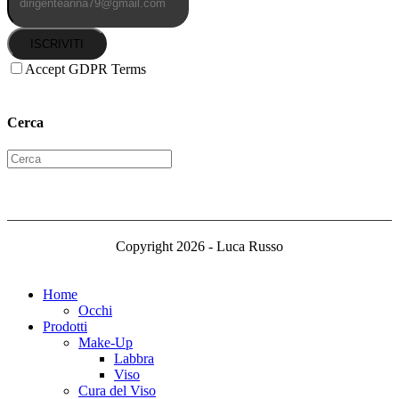
ISCRIVITI
Accept GDPR Terms
Cerca
Copyright 2026 - Luca Russo
Home
Occhi
Prodotti
Make-Up
Labbra
Viso
Cura del Viso