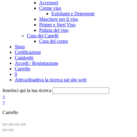
Accessori
Creme viso
Esfolianti e Detergenti
Maschere per il viso
Primer e Sieri Viso
Pulizia del viso
Cura dei Capelli
Cura del corpo
Shop
Certificazioni
Cataloghi
Accedi / Registrazione
Carrello
0
Attiva/disattiva la ricerca sul sito web
Inserisci qui la tua ricerca
×
×
Carrello