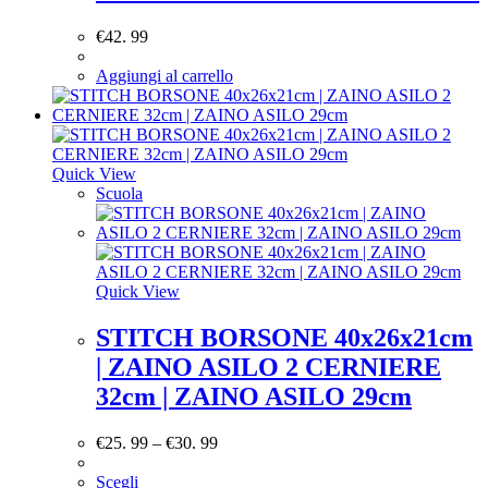
€
42. 99
Aggiungi al carrello
Quick View
Scuola
Quick View
STITCH BORSONE 40x26x21cm
| ZAINO ASILO 2 CERNIERE
32cm | ZAINO ASILO 29cm
€
25. 99
–
€
30. 99
Scegli