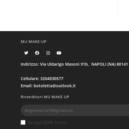
MU MAKE-UP
Indirizzo: Via Uldarigo Masoni 91b, NAPOLI (NA) 80141
Cellulare: 3204030577
Email: botoletta@outlook.it
Rivenditori MU MAKE UP
Accept GDPR Terms