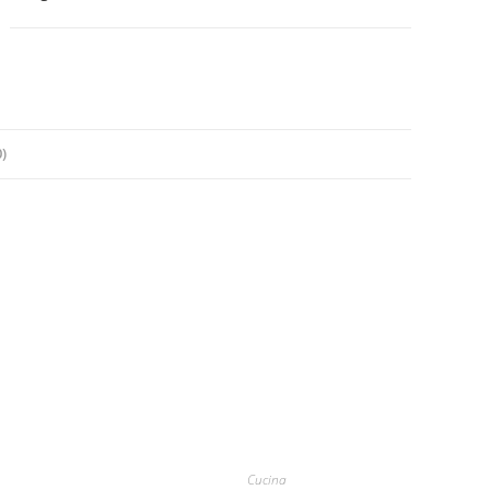
)
Cucina