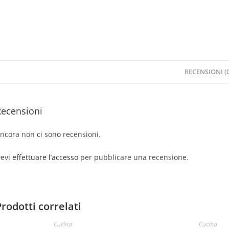
RECENSIONI (0
Recensioni
ncora non ci sono recensioni.
evi
effettuare l’accesso
per pubblicare una recensione.
Prodotti correlati
Cucina
Cucina