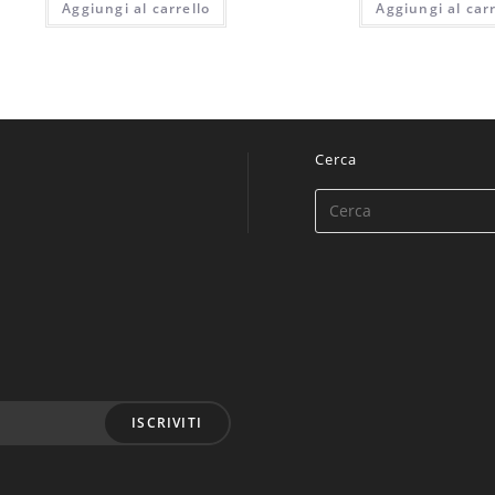
Aggiungi al carrello
Aggiungi al carr
Cerca
ISCRIVITI