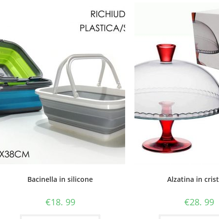
Bacinella in silicone
Alzatina in crist
€
18. 99
€
28. 99