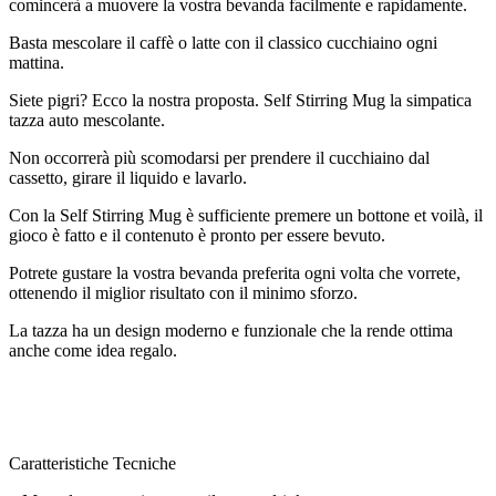
comincerà a muovere la vostra bevanda facilmente e rapidamente.
Basta mescolare il caffè o latte con il classico cucchiaino ogni
mattina.
Siete pigri? Ecco la nostra proposta. Self Stirring Mug la simpatica
tazza auto mescolante.
Non occorrerà più scomodarsi per prendere il cucchiaino dal
cassetto, girare il liquido e lavarlo.
Con la Self Stirring Mug è sufficiente premere un bottone et voilà, il
gioco è fatto e il contenuto è pronto per essere bevuto.
Potrete gustare la vostra bevanda preferita ogni volta che vorrete,
ottenendo il miglior risultato con il minimo sforzo.
La tazza ha un design moderno e funzionale che la rende ottima
anche come idea regalo.
Caratteristiche Tecniche