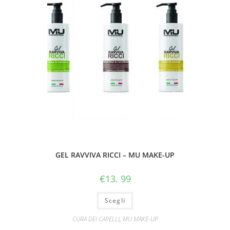
GEL RAVVIVA RICCI – MU MAKE-UP
€
13. 99
Scegli
CURA DEI CAPELLI
,
MU MAKE-UP