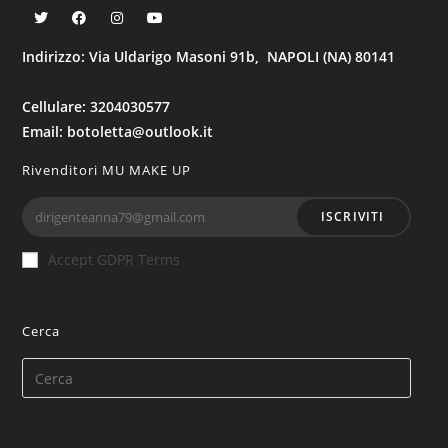
Indirizzo: Via Uldarigo Masoni 91b, NAPOLI (NA) 80141
Cellulare: 3204030577
Email: botoletta@outlook.it
Rivenditori MU MAKE UP
ISCRIVITI
Accept GDPR Terms
Cerca