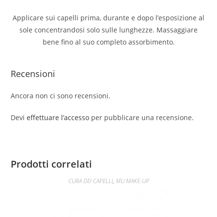
Applicare sui capelli prima, durante e dopo l’esposizione al
sole concentrandosi solo sulle lunghezze. Massaggiare
bene fino al suo completo assorbimento.
Recensioni
Ancora non ci sono recensioni.
Devi
effettuare l’accesso
per pubblicare una recensione.
Prodotti correlati
CURA DEI CAPELLI
,
MU MAKE-UP