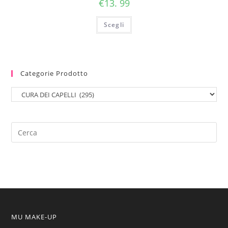
€
13. 99
Scegli
Categorie Prodotto
MU MAKE-UP