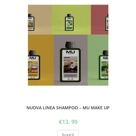
NUOVA LINEA SHAMPOO – MU MAKE UP
€
13. 99
Scegli