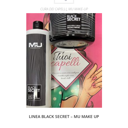
CURA DEI CAPELLI
,
MU MAKE-UP
LINEA BLACK SECRET – MU MAKE UP