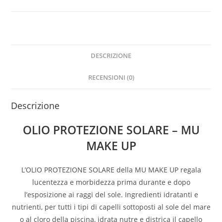
MAKE
UP
quantità
DESCRIZIONE
RECENSIONI (0)
Descrizione
OLIO PROTEZIONE SOLARE – MU
MAKE UP
L’OLIO PROTEZIONE SOLARE della MU MAKE UP regala
lucentezza e morbidezza prima durante e dopo
l’esposizione ai raggi del sole. Ingredienti idratanti e
nutrienti, per tutti i tipi di capelli sottoposti al sole del mare
o al cloro della piscina, idrata nutre e districa il capello