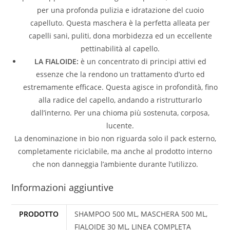
per una profonda pulizia e idratazione del cuoio
capelluto. Questa maschera è la perfetta alleata per
capelli sani, puliti, dona morbidezza ed un eccellente
pettinabilità al capello.
LA FIALOIDE:
è un concentrato di principi attivi ed
essenze che la rendono un trattamento d’urto ed
estremamente efficace. Questa agisce in profondità, fino
alla radice del capello, andando a ristrutturarlo
dall’interno. Per una chioma più sostenuta, corposa,
lucente.
La denominazione in bio non riguarda solo il pack esterno,
completamente riciclabile, ma anche al prodotto interno
che non danneggia l’ambiente durante l’utilizzo.
Informazioni aggiuntive
PRODOTTO
SHAMPOO 500 ML, MASCHERA 500 ML,
FIALOIDE 30 ML, LINEA COMPLETA