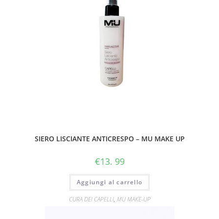
SIERO LISCIANTE ANTICRESPO – MU MAKE UP
€
13. 99
Aggiungi al carrello
CURA DEI CAPELLI
,
MU MAKE-UP