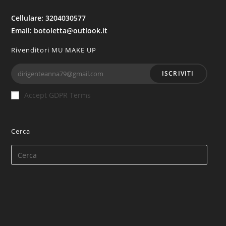
Cellulare: 3204030577
Email: botoletta@outlook.it
Rivenditori MU MAKE UP
ISCRIVITI
Accept GDPR Terms
Cerca