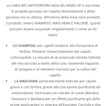
La LINEA BIO ANTIFORFORA della MU MAKE UP è una linea
di prodotti pensata nel rispetto dell’ambiente e della
persona che la utilizza. All’interno della linea sono presenti
3 prodotti, ovvero SHAMPOO, MASCHERA E FIALOIDE. Questi
possono essere acquistati singolarmente o come un kit
intero.
LO SHAMPOO:
per capelli tendenti alla formazione di
forfora. Previene l’invecchiamento dei capelli,
rinforzandoli. La miscela di oli essenziali stimola l’attività
del microcircolo a livello della cute, favorendo l’apporto
di ossigeno e di elementi nutrienti per la radice del
capello.
LA MASCHERA:
particolarmente indicata per capelli
grassi e con forfora, grazie alla sua azione purificante ed
antiossidante. Formulata con estratti di Cardo Mariano,
Tarassaco e Bardana per un effetto purificante già dalla
prime applicazioni in sinergia all’Equiseto, Carciofo e Vite