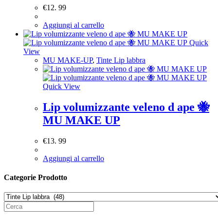
€
12. 99
Aggiungi al carrello
Quick
View
MU MAKE-UP
,
Tinte Lip labbra
Quick View
Lip volumizzante veleno d ape 🐝
MU MAKE UP
€
13. 99
Aggiungi al carrello
Categorie Prodotto