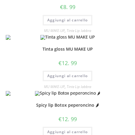
€
8. 99
Aggiungi al carrello
MU MAKE-UP
,
Tinte Lip labbra
Tinta gloss MU MAKE UP
€
12. 99
Aggiungi al carrello
MU MAKE-UP
,
Tinte Lip labbra
Spicy lip Botox peperoncino 🌶
€
12. 99
Aggiungi al carrello