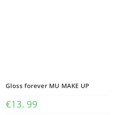
Gloss forever MU MAKE UP
€
13. 99