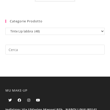
Categorie Prodotto
MU MAKE-UP
Indirizzo: Via Uldarigo Masoni 91b, NAPOLI (NA) 80141