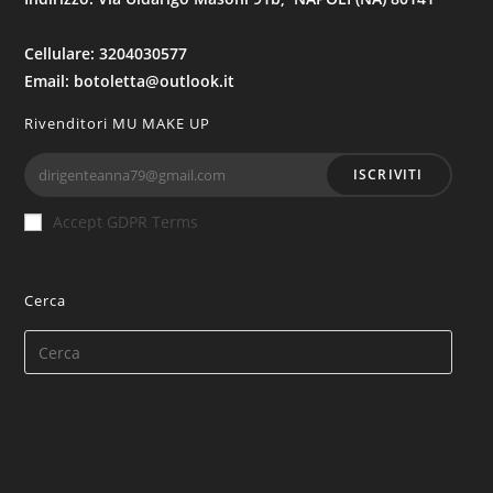
Cellulare: 3204030577
Email: botoletta@outlook.it
Rivenditori MU MAKE UP
ISCRIVITI
Accept GDPR Terms
Cerca