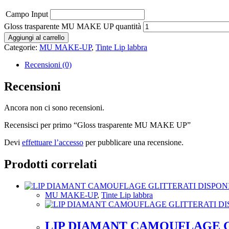
Campo Input
Gloss trasparente MU MAKE UP quantità
Aggiungi al carrello
Categorie:
MU MAKE-UP
,
Tinte Lip labbra
Recensioni (0)
Recensioni
Ancora non ci sono recensioni.
Recensisci per primo “Gloss trasparente MU MAKE UP”
Devi
effettuare l’accesso
per pubblicare una recensione.
Prodotti correlati
MU MAKE-UP
,
Tinte Lip labbra
LIP DIAMANT CAMOUFLAGE GL