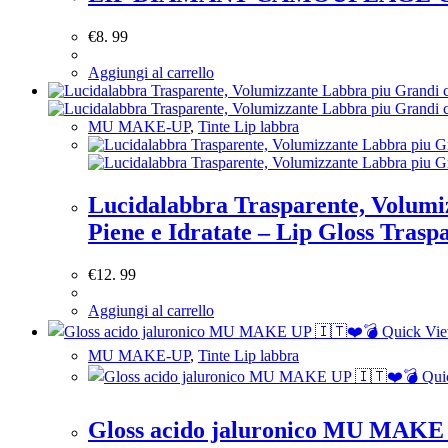
€
8. 99
Aggiungi al carrello
MU MAKE-UP
,
Tinte Lip labbra
Lucidalabbra Trasparente, Volumi
Piene e Idratate – Lip Gloss Tr
€
12. 99
Aggiungi al carrello
Quick Vi
MU MAKE-UP
,
Tinte Lip labbra
Qui
Gloss acido jaluronico MU MAKE