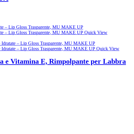
Quick View
Quick View
ba e Vitamina E, Rimpolpante per Labbra