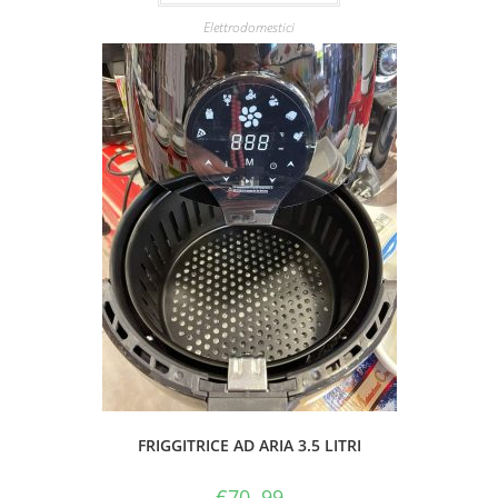
Elettrodomestici
FRIGGITRICE AD ARIA 3.5 LITRI
€
70. 99