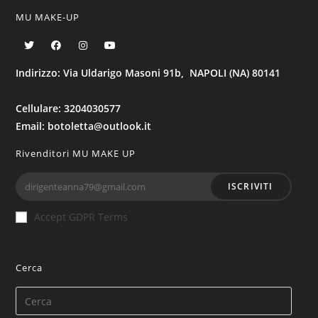
MU MAKE-UP
Indirizzo: Via Uldarigo Masoni 91b, NAPOLI (NA) 80141
Cellulare: 3204030577
Email: botoletta@outlook.it
Rivenditori MU MAKE UP
ISCRIVITI
Accept GDPR Terms
Cerca