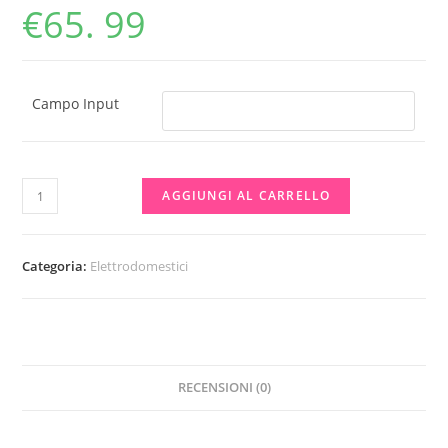
€
65. 99
Campo Input
Friggitrice
AGGIUNGI AL CARRELLO
quantità
Categoria:
Elettrodomestici
RECENSIONI (0)