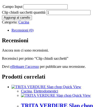
Campo Input
Clip chiudi sacchetti quantità
Aggiungi al carrello
Categoria:
Cucina
Recensioni (0)
Recensioni
Ancora non ci sono recensioni.
Recensisci per primo “Clip chiudi sacchetti”
Devi
effettuare l’accesso
per pubblicare una recensione.
Prodotti correlati
Quick View
Cucina
,
Elettrodomestici
Quick View
TRITA VERDURE Slap chop