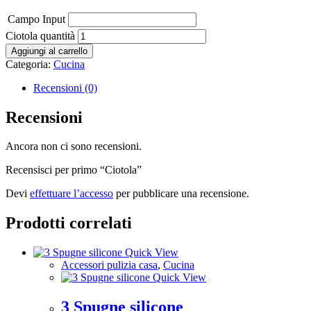
Campo Input
Ciotola quantità
Aggiungi al carrello
Categoria:
Cucina
Recensioni (0)
Recensioni
Ancora non ci sono recensioni.
Recensisci per primo “Ciotola”
Devi
effettuare l’accesso
per pubblicare una recensione.
Prodotti correlati
Quick View
Accessori pulizia casa
,
Cucina
Quick View
3 Spugne silicone