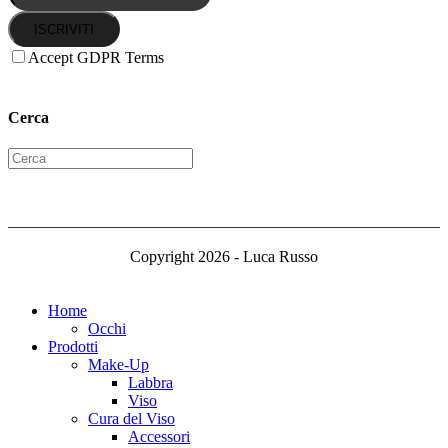
ISCRIVITI
Accept GDPR Terms
Cerca
Copyright 2026 - Luca Russo
Home
Occhi
Prodotti
Make-Up
Labbra
Viso
Cura del Viso
Accessori