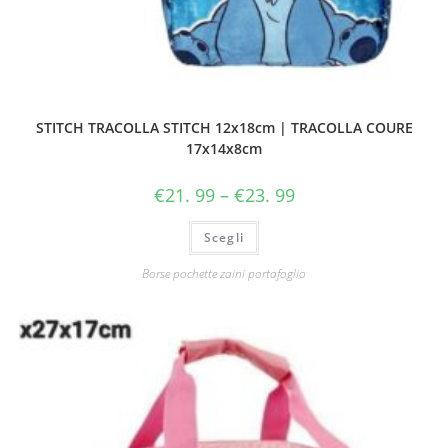
STITCH TRACOLLA STITCH 12x18cm | TRACOLLA COURE
17x14x8cm
€
21. 99
–
€
23. 99
Scegli
Borse pochette zaini portafoglio