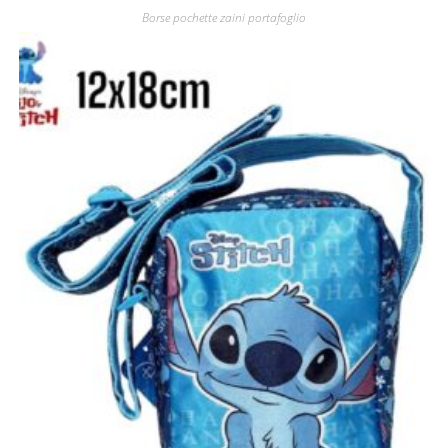
Borse pochette zaini portafoglio