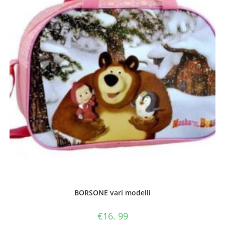
BORSONE vari modelli
€
16. 99