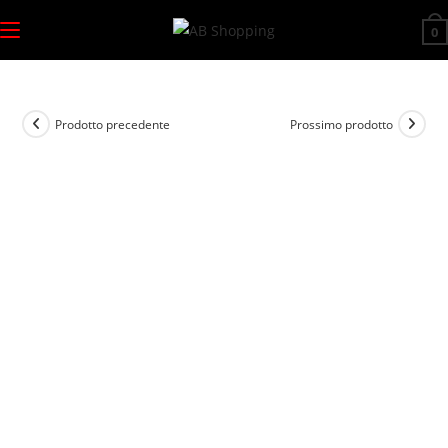
Salta
0
al
contenuto
Prodotto precedente
Prossimo prodotto