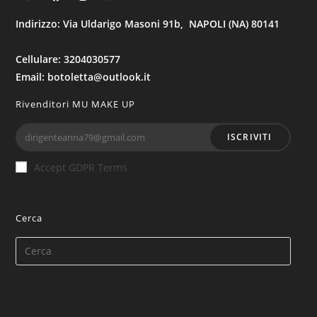
Indirizzo: Via Uldarigo Masoni 91b, NAPOLI (NA) 80141
Cellulare: 3204030577
Email: botoletta@outlook.it
Rivenditori MU MAKE UP
ISCRIVITI
Accept GDPR Terms
Cerca