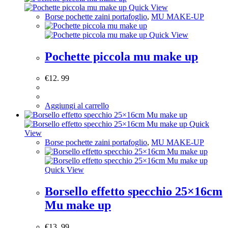
Quick View
Borse pochette zaini portafoglio
,
MU MAKE-UP
Quick View
Pochette piccola mu make up
€
12. 99
Aggiungi al carrello
Quick
View
Borse pochette zaini portafoglio
,
MU MAKE-UP
Quick View
Borsello effetto specchio 25×16cm
Mu make up
€
13. 99