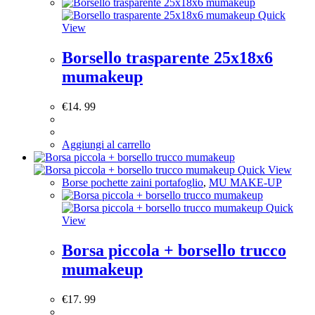
Quick
View
Borsello trasparente 25x18x6
mumakeup
€
14. 99
Aggiungi al carrello
Quick View
Borse pochette zaini portafoglio
,
MU MAKE-UP
Quick
View
Borsa piccola + borsello trucco
mumakeup
€
17. 99