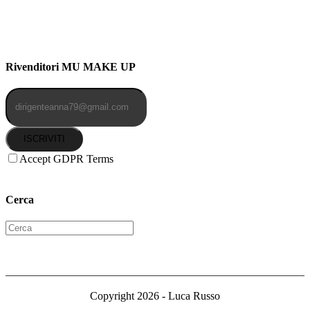
91b, NAPOLI (NA) 80141
Cellulare: 3204030577
Email: botoletta@outlook.it
Rivenditori MU MAKE UP
ISCRIVITI
Accept GDPR Terms
Cerca
Copyright 2026 - Luca Russo