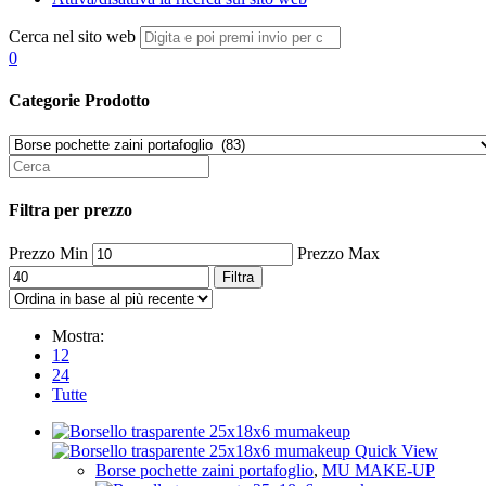
Cerca nel sito web
0
Categorie Prodotto
Filtra per prezzo
Prezzo Min
Prezzo Max
Filtra
Mostra:
12
24
Tutte
Quick View
Borse pochette zaini portafoglio
,
MU MAKE-UP