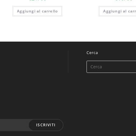
Aggiungi al carrello
Aggiungi al carr
Cerca
ISCRIVITI