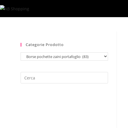
Salta
al
contenuto
Categorie Prodotto