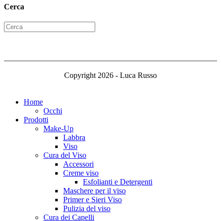
Cerca
Copyright 2026 - Luca Russo
Home
Occhi
Prodotti
Make-Up
Labbra
Viso
Cura del Viso
Accessori
Creme viso
Esfolianti e Detergenti
Maschere per il viso
Primer e Sieri Viso
Pulizia del viso
Cura dei Capelli