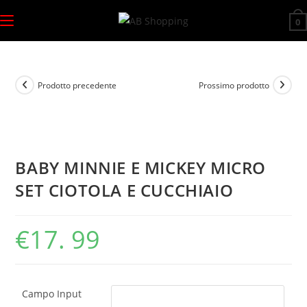
Salta
0
al
contenuto
Prodotto precedente
Prossimo prodotto
BABY MINNIE E MICKEY MICRO
SET CIOTOLA E CUCCHIAIO
€
17. 99
Campo Input