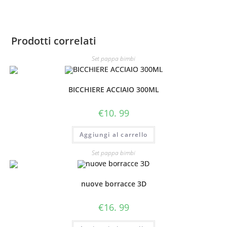
Prodotti correlati
Set pappa bimbi
BICCHIERE ACCIAIO 300ML
€
10. 99
Aggiungi al carrello
Set pappa bimbi
nuove borracce 3D
€
16. 99