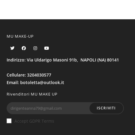
MU MAKE-UP
Indirizzo: Via Uldarigo Masoni 91b, NAPOLI (NA) 80141
Cellulare: 3204030577
Email: botoletta@outlook.it
Rivenditori MU MAKE UP
ISCRIVITI
Accept GDPR Terms