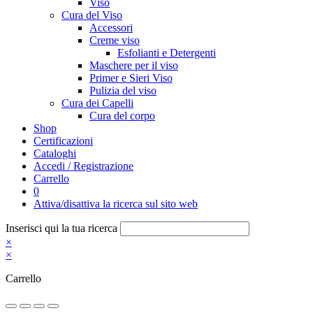
Viso
Cura del Viso
Accessori
Creme viso
Esfolianti e Detergenti
Maschere per il viso
Primer e Sieri Viso
Pulizia del viso
Cura dei Capelli
Cura del corpo
Shop
Certificazioni
Cataloghi
Accedi / Registrazione
Carrello
0
Attiva/disattiva la ricerca sul sito web
Inserisci qui la tua ricerca
×
×
Carrello