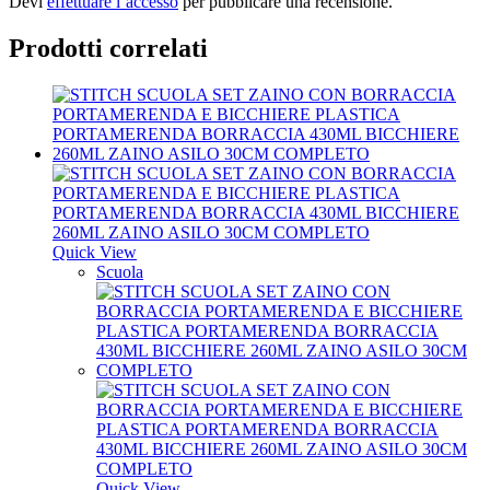
Devi
effettuare l’accesso
per pubblicare una recensione.
Prodotti correlati
Quick View
Scuola
Quick View