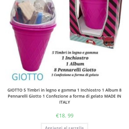
GIOTTO 5 Timbri in legno e gomma 1 Inchiostro 1 Album 8
Pennarelli Giotto 1 Confezione a forma di gelato MADE IN
ITALY
€
18. 99
Aggiungi al carrello