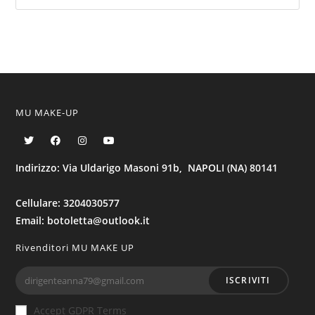
MU MAKE-UP
Indirizzo: Via Uldarigo Masoni 91b, NAPOLI (NA) 80141
Cellulare: 3204030577
Email: botoletta@outlook.it
Rivenditori MU MAKE UP
ISCRIVITI
Accept GDPR Terms