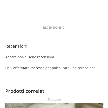
quantità
RECENSIONI (0)
Recensioni
Ancora non ci sono recensioni.
Devi
effettuare l’accesso
per pubblicare una recensione.
Prodotti correlati
Elettronica