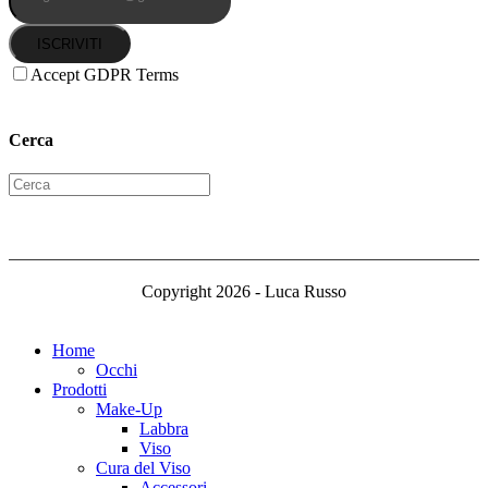
ISCRIVITI
Accept GDPR Terms
Cerca
Copyright 2026 - Luca Russo
Home
Occhi
Prodotti
Make-Up
Labbra
Viso
Cura del Viso
Accessori