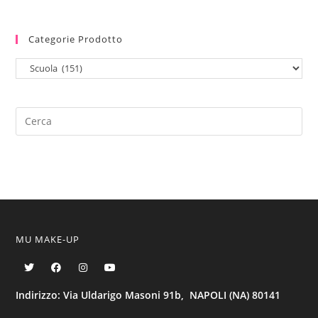
Categorie Prodotto
MU MAKE-UP
Indirizzo: Via Uldarigo Masoni 91b, NAPOLI (NA) 80141