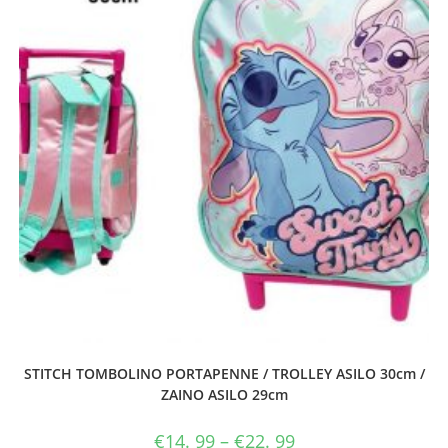
STITCH TOMBOLINO PORTAPENNE / TROLLEY ASILO 30cm /
ZAINO ASILO 29cm
€
14. 99
–
€
22. 99