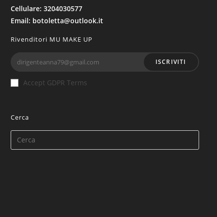
Cellulare: 3204030577
Email: botoletta@outlook.it
Rivenditori MU MAKE UP
ISCRIVITI
Accept GDPR Terms
Cerca