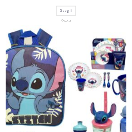
Scegli
Scuola