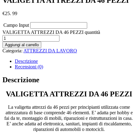
VALIGETTA ATTREZZI DA 46 PEZZI
€
25. 99
Campo Input
VALIGETTA ATTREZZI DA 46 PEZZI quantità
Aggiungi al carrello
Categoria:
ATTREZZI DA LAVORO
Descrizione
Recensioni (0)
Descrizione
VALIGETTA ATTREZZI DA 46 PEZZI
La valigetta attrezzi da 46 pezzi per principianti utilizzata come
attrezzatura di base comprende 46 elementi. E’ adatta per hobby e
fai da te, montaggio di mobili, riparazioni e ristrutturazioni in casa.
E’ anche adatta ad elettronica, sanitari, impianti di riscaldamento,
riparazioni di automobili o motocicli.