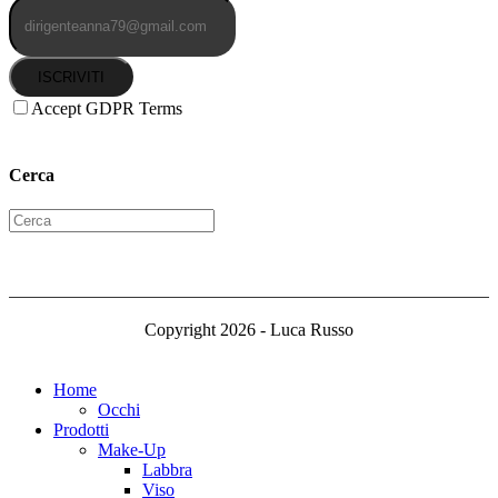
ISCRIVITI
Accept GDPR Terms
Cerca
Copyright 2026 - Luca Russo
Home
Occhi
Prodotti
Make-Up
Labbra
Viso