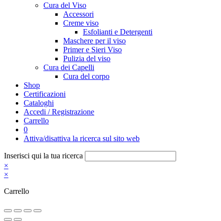
Cura del Viso
Accessori
Creme viso
Esfolianti e Detergenti
Maschere per il viso
Primer e Sieri Viso
Pulizia del viso
Cura dei Capelli
Cura del corpo
Shop
Certificazioni
Cataloghi
Accedi / Registrazione
Carrello
0
Attiva/disattiva la ricerca sul sito web
Inserisci qui la tua ricerca
×
×
Carrello