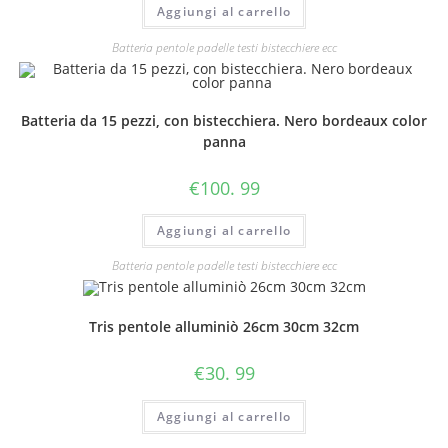
Aggiungi al carrello
Batteria pentole padelle testi bistecchiere ecc
Batteria da 15 pezzi, con bistecchiera. Nero bordeaux color
panna
€
100. 99
Aggiungi al carrello
Batteria pentole padelle testi bistecchiere ecc
Tris pentole alluminiò 26cm 30cm 32cm
€
30. 99
Aggiungi al carrello