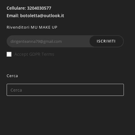
Cellulare: 3204030577
Email: botoletta@outlook.it
Rivenditori MU MAKE UP
ISCRIVITI
Accept GDPR Terms
Cerca