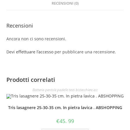
RECENSIONI (0)
Recensioni
Ancora non ci sono recensioni.
Devi
effettuare l’accesso
per pubblicare una recensione.
Prodotti correlati
Batteria pentole padelle testi bistecchiere ecc
Tris lasagnere 25-30-35 cm. In pietra lavica . ABSHOPPING
€
45. 99