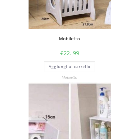
Mobiletto
€
22. 99
Aggiungi al carrello
Mobiletto