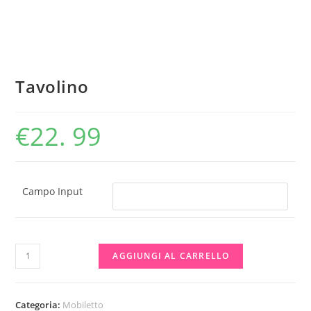
Tavolino
€
22. 99
Campo Input
Tavolino
AGGIUNGI AL CARRELLO
quantità
Categoria:
Mobiletto