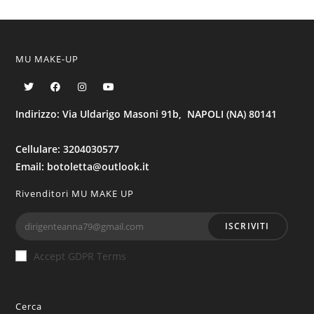
MU MAKE-UP
Indirizzo: Via Uldarigo Masoni 91b, NAPOLI (NA) 80141
Cellulare: 3204030577
Email: botoletta@outlook.it
Rivenditori MU MAKE UP
ISCRIVITI
Accept GDPR Terms
Cerca