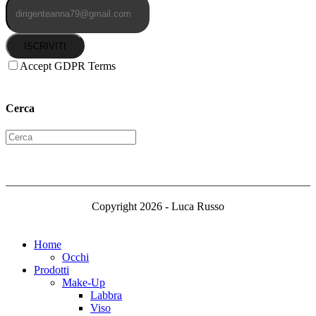
ISCRIVITI
Accept GDPR Terms
Cerca
Copyright 2026 - Luca Russo
Home
Occhi
Prodotti
Make-Up
Labbra
Viso