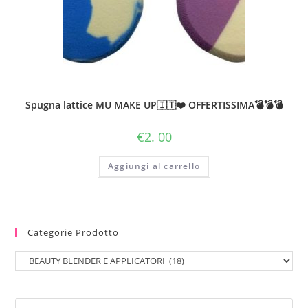
Spugna lattice MU MAKE UP🇮🇹❤️ OFFERTISSIMA💣💣💣
€
2. 00
Aggiungi al carrello
Categorie Prodotto