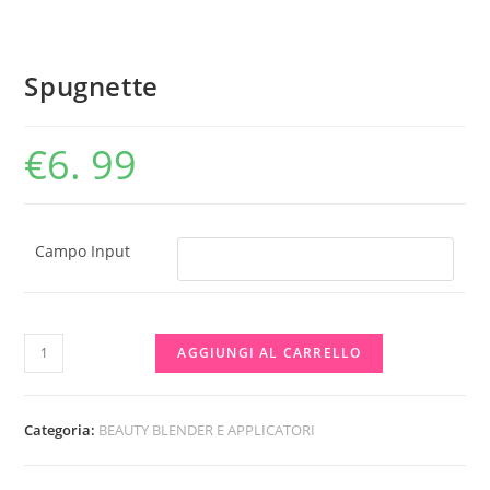
Spugnette
€
6. 99
Campo Input
Spugnette
AGGIUNGI AL CARRELLO
quantità
Categoria:
BEAUTY BLENDER E APPLICATORI