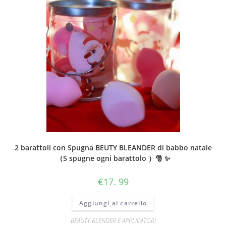
2 barattoli con Spugna BEUTY BLEANDER di babbo natale
（5 spugne ogni barattolo ）🎅 ✨
€
17. 99
Aggiungi al carrello
BEAUTY BLENDER E APPLICATORI