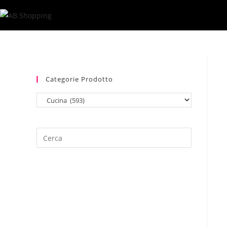
Salta
al
contenuto
Categorie Prodotto