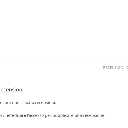
RECENSIONI (0
Recensioni
ncora non ci sono recensioni.
evi
effettuare l’accesso
per pubblicare una recensione.