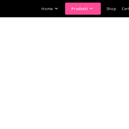
Home
Prodotti
Shop
Cert