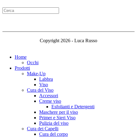
Copyright 2026 - Luca Russo
Home
Occhi
Prodotti
Make-Up
Labbra
Viso
Cura del Viso
Accessori
Creme viso
Esfolianti e Detergenti
Maschere per il viso
Primer e Sieri Viso
Pulizia del viso
Cura dei Capelli
Cura del corpo