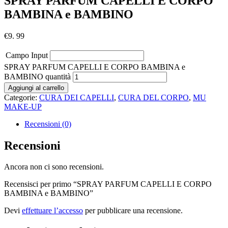
SPRAY PARFUM CAPELLI E CORPO
BAMBINA e BAMBINO
€
9. 99
Campo Input
SPRAY PARFUM CAPELLI E CORPO BAMBINA e
BAMBINO quantità
Aggiungi al carrello
Categorie:
CURA DEI CAPELLI
,
CURA DEL CORPO
,
MU
MAKE-UP
Recensioni (0)
Recensioni
Ancora non ci sono recensioni.
Recensisci per primo “SPRAY PARFUM CAPELLI E CORPO
BAMBINA e BAMBINO”
Devi
effettuare l’accesso
per pubblicare una recensione.