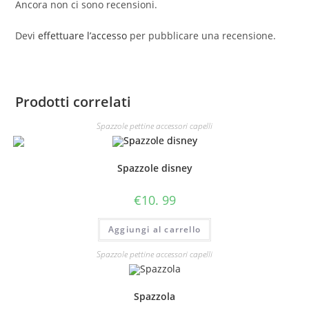
Ancora non ci sono recensioni.
Devi
effettuare l’accesso
per pubblicare una recensione.
Prodotti correlati
Spazzole pettine accessori capelli
Spazzole disney
€
10. 99
Aggiungi al carrello
Spazzole pettine accessori capelli
Spazzola