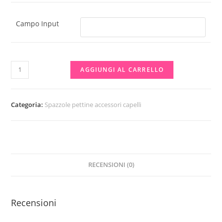
Campo Input
Spazzole
AGGIUNGI AL CARRELLO
disney
quantità
Categoria:
Spazzole pettine accessori capelli
RECENSIONI (0)
Recensioni