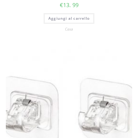
€
13. 99
Aggiungi al carrello
Casa