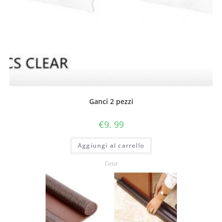
Ganci 2 pezzi
€
9. 99
Aggiungi al carrello
Casa