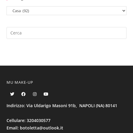
MU MAKE-UP
Indirizzo: Via Uldarigo Masoni 91b, NAPOLI (NA) 80141
Cellulare: 3204030577
Email: botoletta@outlook.it