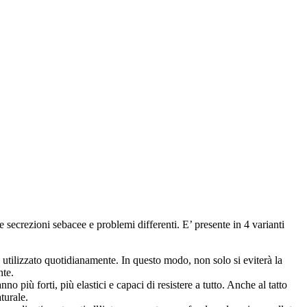
zioni sebacee e problemi differenti. E’ presente in 4 varianti
re utilizzato quotidianamente. In questo modo, non solo si eviterà la
nte.
nno più forti, più elastici e capaci di resistere a tutto. Anche al tatto
turale.