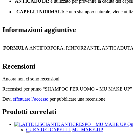
ANTICADUTA:
è utilizzato per prevenire la caduta dei capel
CAPELLI NORMALI:
è uno shampoo naturale, viene utilizza
Informazioni aggiuntive
FORMULA
ANTIFORFORA, RINFORZANTE, ANTICADUTA
Recensioni
Ancora non ci sono recensioni.
Recensisci per primo “SHAMPOO PER UOMO – MU MAKE UP”
Devi
effettuare l’accesso
per pubblicare una recensione.
Prodotti correlati
Qu
CURA DEI CAPELLI
,
MU MAKE-UP