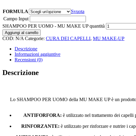
FORMULA
Svuota
Campo Input
SHAMPOO PER UOMO - MU MAKE UP quantità
Aggiungi al carrello
COD:
N/A
Categorie:
CURA DEI CAPELLI
,
MU MAKE-UP
Descrizione
Informazioni aggiuntive
Recensioni (0)
Descrizione
Lo SHAMPOO PER UOMO della MU MAKE UP è un prodotto pensato sp
ANTIFORFORA:
è utilizzato nel trattamento dei capelli
RINFORZANTE:
è utilizzato per rinforzare e nutrire i cap