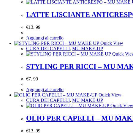
LATTE LISCIANTE ANTICRESP
€
13. 99
Aggiungi al carrello
Quick View
CURA DEI CAPELLI
,
MU MAKE-UP
Quick Vie
STYLING PER RICCI – MU MA
€
7. 99
Aggiungi al carrello
Quick View
CURA DEI CAPELLI
,
MU MAKE-UP
Quick Vie
OLIO PER CAPELLI – MU MAK
€
13. 99