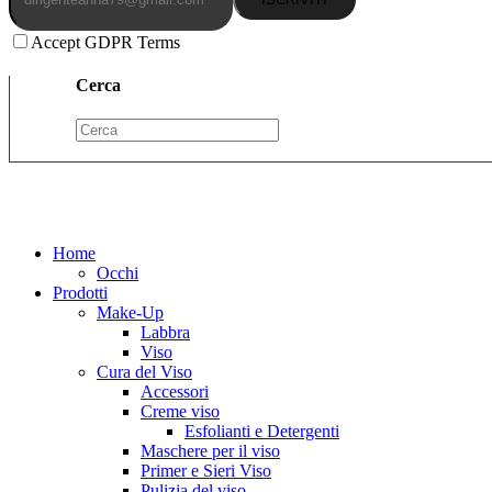
Accept GDPR Terms
Cerca
Home
Occhi
Prodotti
Make-Up
Labbra
Viso
Cura del Viso
Accessori
Creme viso
Esfolianti e Detergenti
Maschere per il viso
Primer e Sieri Viso
Pulizia del viso