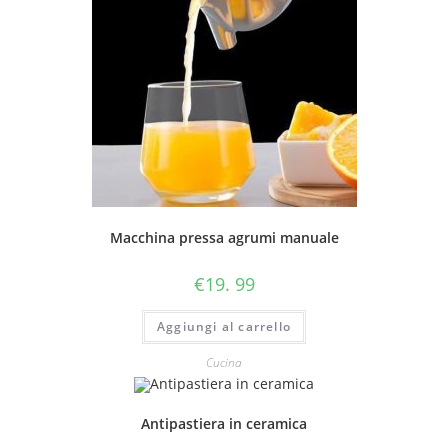
Macchina pressa agrumi manuale
€
19. 99
Aggiungi al carrello
Cucina
Antipastiera in ceramica