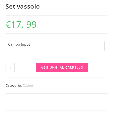
Set vassoio
€
17. 99
Campo Input
Set
AGGIUNGI AL CARRELLO
vassoio
quantità
Categoria:
Cucina