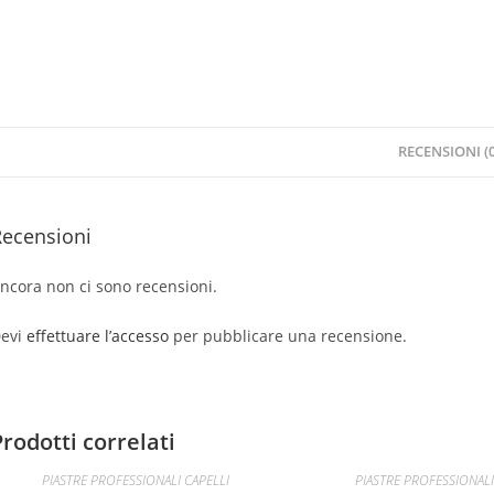
RECENSIONI (0
Recensioni
ncora non ci sono recensioni.
evi
effettuare l’accesso
per pubblicare una recensione.
Prodotti correlati
PIASTRE PROFESSIONALI CAPELLI
PIASTRE PROFESSIONALI