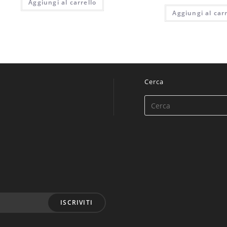
Aggiungi al carrello
Aggiungi al carr
Cerca
ISCRIVITI