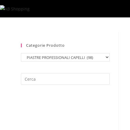
Salta
al
contenuto
Categorie Prodotto