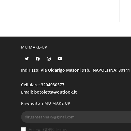
MU MAKE-UP
Indirizzo: Via Uldarigo Masoni 91b, NAPOLI (NA) 80141
Cellulare: 3204030577
Email: botoletta@outlook.it
Rivenditori MU MAKE UP
Accept GDPR Terms