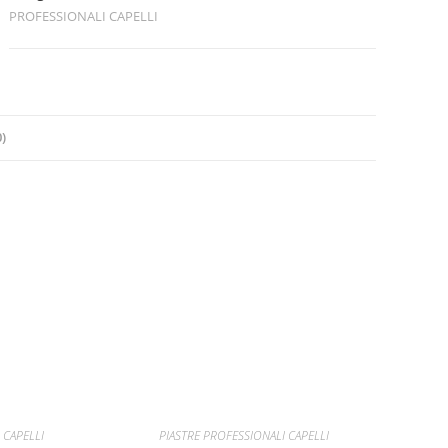
quantità
PROFESSIONALI CAPELLI
)
 CAPELLI
PIASTRE PROFESSIONALI CAPELLI