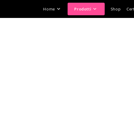
Home
Prodotti
Shop
Cert