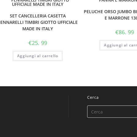
PELUCHE ORSO JUMBO B
SET CANCELLERIA CASETTA
E MARRONE 13
ENNARELLI TIMBRI GIOTTO UFFICIALE
MADE IN ITALY
€
86. 99
€
25. 99
Aggiungi al carr
Aggiungi al carrello
Cerca