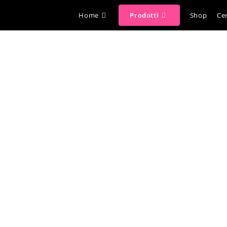
Home
Prodotti
Shop
Cer