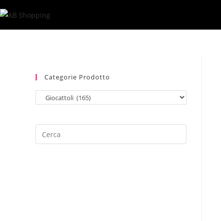
Salta
al
contenuto
Categorie Prodotto