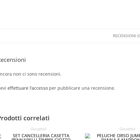
RECENSIONI (0
Recensioni
ncora non ci sono recensioni.
evi
effettuare l’accesso
per pubblicare una recensione.
Prodotti correlati
Giocattoli
Giocattoli