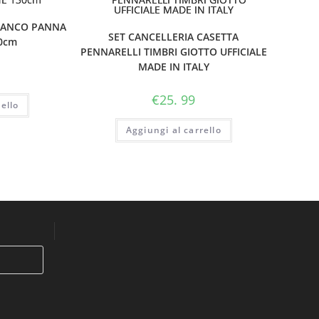
IANCO PANNA
SET CANCELLERIA CASETTA
0cm
PENNARELLI TIMBRI GIOTTO UFFICIALE
MADE IN ITALY
€
25. 99
ello
Aggiungi al carrello