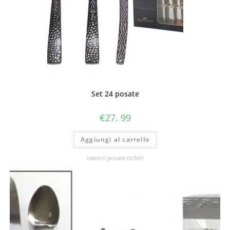
Set 24 posate
€
27. 99
Aggiungi al carrello
mestoli posate coltelli