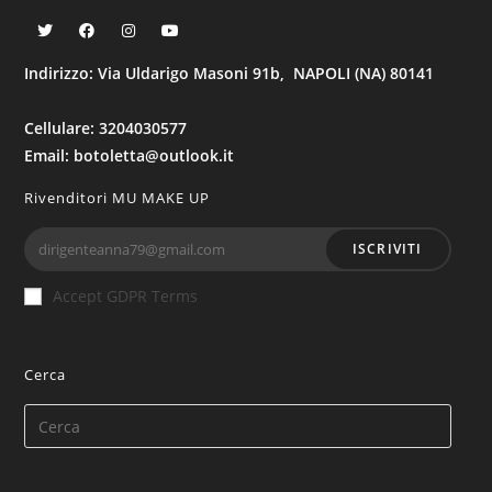
Indirizzo: Via Uldarigo Masoni 91b, NAPOLI (NA) 80141
Cellulare: 3204030577
Email: botoletta@outlook.it
Rivenditori MU MAKE UP
ISCRIVITI
Accept GDPR Terms
Cerca