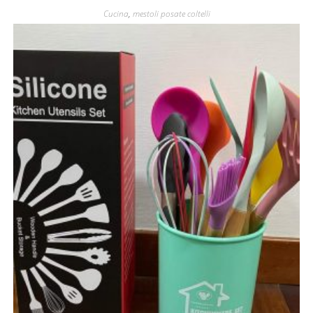
Cucina
,
mestoli posate coltelli