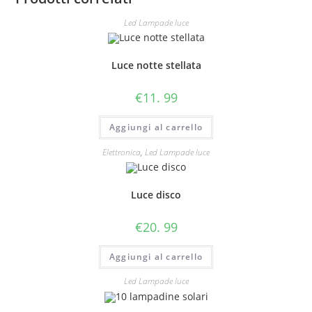
Led Lampade luce
Luce notte stellata
€
11. 99
Aggiungi al carrello
Elettronica
,
Led Lampade luce
Luce disco
€
20. 99
Aggiungi al carrello
Led Lampade luce