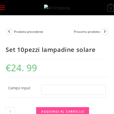
Salta
0
al
contenuto
Prodotto precedente
Prossimo prodotto
Set 10pezzi lampadine solare
€
24. 99
Campo Input
Set
AGGIUNGI AL CARRELLO