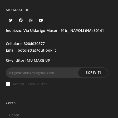
MU MAKE-UP
Indirizzo: Via Uldarigo Masoni 91b, NAPOLI (NA) 80141
Cellulare: 3204030577
Email: botoletta@outlook.it
Rivenditori MU MAKE UP
ISCRIVITI
Accept GDPR Terms
Cerca