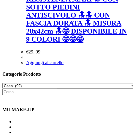
SOTTO PIEDINI
ANTISCIVOLO 🔝🔝 CON
FASCIA DORATA 🔝 MISURA
28x42cm 🔝🤩 DISPONIBILE IN
9 COLORI 🤩🤩🤩
€
29. 99
Aggiungi al carrello
Categorie Prodotto
MU MAKE-UP