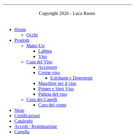
Copyright 2026 - Luca Russo
Home
Occhi
Prodotti
Make-Up
Labbra
Viso
Cura del Viso
Accessori
Creme viso
Esfolianti e Detergenti
Maschere per il viso
Primer e Sieri Viso
Pulizia del viso
Cura dei Capelli
Cura del corpo
Shop
Certificazioni
Cataloghi
Accedi / Registrazione
Carrello