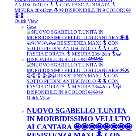
Quick View
Casa
Quick View
NUOVO SGABELLO T.UNITA
IN MORBIDISSIMO VELLUTO
ALCANTARA 🤩🤩🤩🤩🤩🤩🤩🤩
RESISTENZA MAXI 🔝 CON