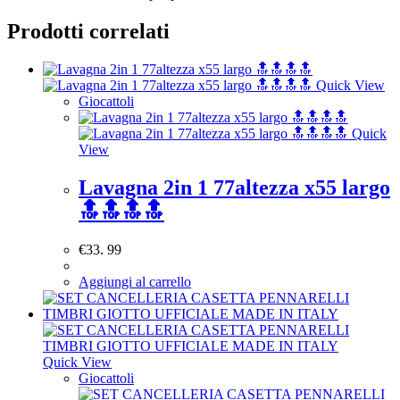
Prodotti correlati
Quick View
Giocattoli
Quick
View
Lavagna 2in 1 77altezza x55 largo
🔝🔝🔝🔝
€
33. 99
Aggiungi al carrello
Quick View
Giocattoli