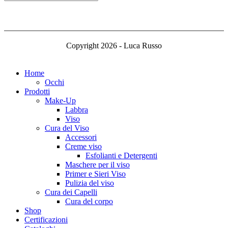
Copyright 2026 - Luca Russo
Home
Occhi
Prodotti
Make-Up
Labbra
Viso
Cura del Viso
Accessori
Creme viso
Esfolianti e Detergenti
Maschere per il viso
Primer e Sieri Viso
Pulizia del viso
Cura dei Capelli
Cura del corpo
Shop
Certificazioni