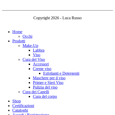
Copyright 2026 - Luca Russo
Home
Occhi
Prodotti
Make-Up
Labbra
Viso
Cura del Viso
Accessori
Creme viso
Esfolianti e Detergenti
Maschere per il viso
Primer e Sieri Viso
Pulizia del viso
Cura dei Capelli
Cura del corpo
Shop
Certificazioni
Cataloghi
Accedi / Registrazione