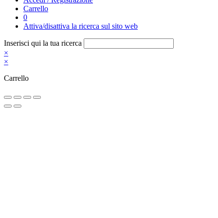
Carrello
0
Attiva/disattiva la ricerca sul sito web
Inserisci qui la tua ricerca
×
×
Carrello