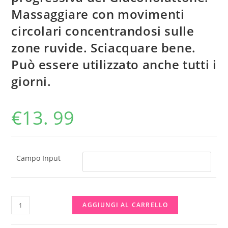
Massaggiare con movimenti
circolari concentrandosi sulle
zone ruvide. Sciacquare bene.
Può essere utilizzato anche tutti i
giorni.
€
13. 99
Campo Input
Scrub
AGGIUNGI AL CARRELLO
corpo
200Ml