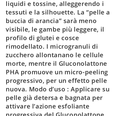
liquidi e tossine, alleggerendo i
tessuti e la silhouette. La “pelle a
buccia di arancia” sarà meno
visibile, le gambe più leggere, il
profilo di glutei e cosce
rimodellato. I microgranuli di
zucchero allontanano le cellule
morte, mentre il Gluconolattone
PHA promuove un micro-peeling
progressivo, per un effetto pelle
nuova. Modo d’uso : Applicare su
pelle già detersa e bagnata per
attivare l’azione esfoliante
progressiva del Gluconolattone.