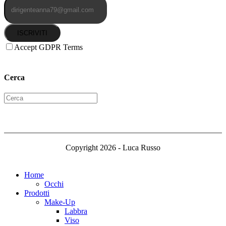
ISCRIVITI
Accept GDPR Terms
Cerca
Copyright 2026 - Luca Russo
Home
Occhi
Prodotti
Make-Up
Labbra
Viso